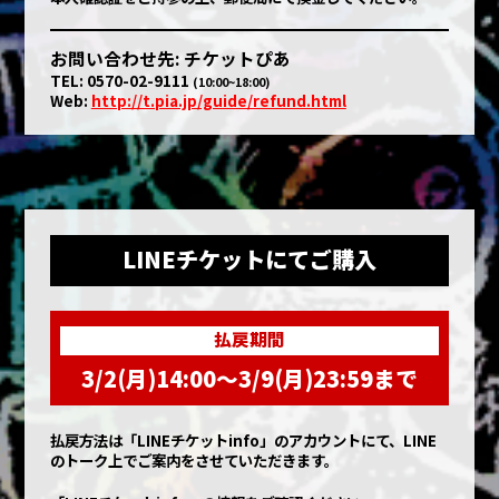
お問い合わせ先: チケットぴあ
TEL: 0570-02-9111
(10:00~18:00)
Web:
http://t.pia.jp/guide/refund.html
LINEチケットにてご購入
払戻期間
3/2(月)14:00〜3/9(月)23:59まで
払戻方法は「LINEチケットinfo」のアカウントにて、LINE
のトーク上でご案内をさせていただきます。