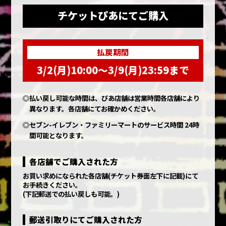
チケットぴあにてご購入
払戻期間
3/2(月)10:00〜3/9(月)23:59まで
◎払い戻し可能な時間は、ぴあ店舗は営業時間各店舗により
異なります。各店舗にてお確かめください。
◎セブン-イレブン・ファミリーマートのサービス時間 24時
間可能となります。
各店舗でご購入された方
お買い求めになられた各店舗(チケット券面左下に記載)にて
お手続きください。
(下記郵送での払い戻しも可能。)
郵送引取りにてご購入された方