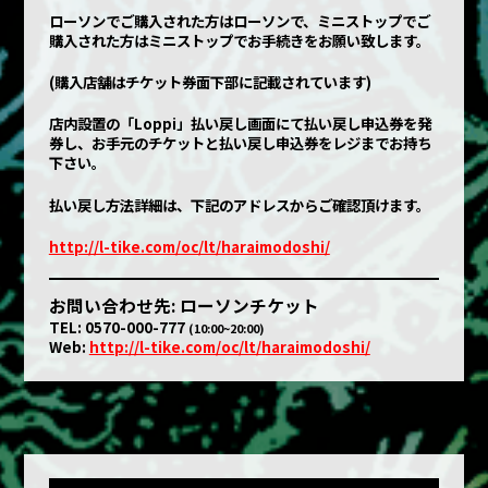
ローソンでご購入された方はローソンで、ミニストップでご
購入された方はミニストップでお手続きをお願い致します。
(購入店舗はチケット券面下部に記載されています)
店内設置の「Loppi」払い戻し画面にて払い戻し申込券を発
券し、お手元のチケットと払い戻し申込券をレジまでお持ち
下さい。
払い戻し方法詳細は、下記のアドレスからご確認頂けます。
http://l-tike.com/oc/lt/haraimodoshi/
お問い合わせ先: ローソンチケット
TEL: 0570-000-777
(10:00~20:00)
Web:
http://l-tike.com/oc/lt/haraimodoshi/