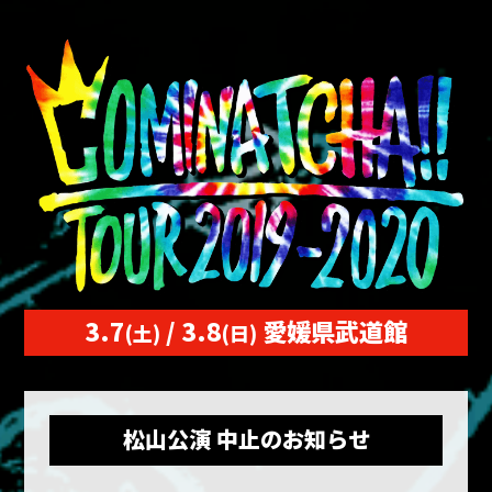
3.7
/ 3.8
愛媛県武道館
(土)
(日)
松山公演 中止のお知らせ