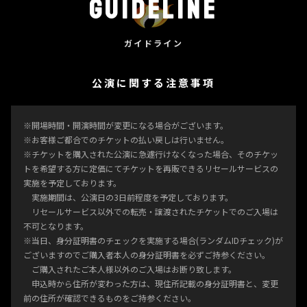
GUIDELINE
ガイドライン
公演に関する注意事項
※開場時間・開演時間が変更になる場合がございます。
※お客様ご都合でのチケットの払い戻しは行いません。
※チケットを購入された公演に急遽行けなくなった場合、そのチケッ
トを希望する方に定価にてチケットを再販できるリセールサービスの
実施を予定しております。
実施期間は、公演日の3日前程度を予定しております。
リセールサービス以外での転売・譲渡されたチケットでのご入場は
不可となります。
※当日、身分証明書のチェックを実施する場合(ランダムIDチェック)が
ございますのでご購入者本人の身分証明書を必ずご持参ください。
ご購入されたご本人様以外のご入場はお断り致します。
申込時から住所が変わった方は、現住所記載の身分証明書と、変更
前の住所が確認できるものをご持参ください。