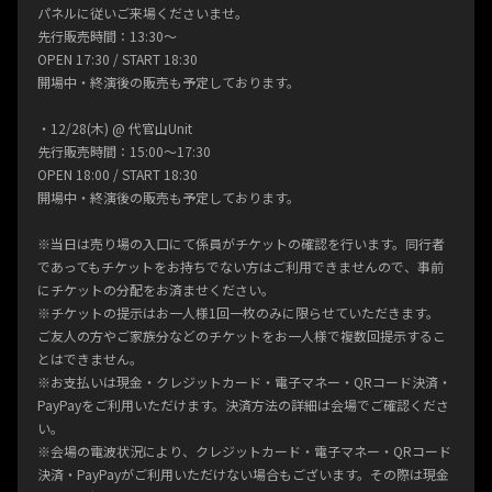
パネルに従いご来場くださいませ。
先行販売時間：13:30～
OPEN 17:30 / START 18:30
開場中・終演後の販売も予定しております。
・12/28(木) @ 代官山Unit
先行販売時間：15:00～17:30
OPEN 18:00 / START 18:30
開場中・終演後の販売も予定しております。
※当日は売り場の入口にて係員がチケットの確認を行います。同行者
であってもチケットをお持ちでない方はご利用できませんので、事前
にチケットの分配をお済ませください。
※チケットの提示はお一人様1回一枚のみに限らせていただきます。
ご友人の方やご家族分などのチケットをお一人様で複数回提示するこ
とはできません。
※お支払いは現金・クレジットカード・電子マネー・QRコード決済・
PayPayをご利用いただけます。決済方法の詳細は会場でご確認くださ
い。
※会場の電波状況により、クレジットカード・電子マネー・QRコード
決済・PayPayがご利用いただけない場合もございます。その際は現金