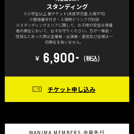
スタンディング
※小学生以上 要チケット(未就学児童 入場不可)
※整理番号付き・入場時ドリンク代別途
※スタンディングエリアに関して、お子様の安全は保護
者の責任において、必ずお守りください。万が一事故・
怪我などあった際は主催者・出演者・運営及び会場は一
切責任を負いません。
6,900-
￥
(税込)
チケット申し込み
WANIMA MEMBERS 会員先行