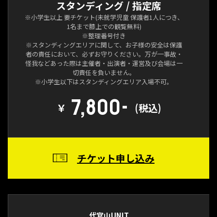
スタンディング / 指定席
※小学生以上 要チケット(未就学児童 保護者1人につき、
1名まで膝上での観覧無料)
※整理番号付き
※スタンディングエリアに関して、お子様の安全は保護
者の責任において、必ずお守りください。万が一事故・
怪我などあった際は主催者・出演者・運営及び会場は一
切責任を負いません。
※小学生以下はスタンディングエリア入場不可。
7,800-
￥
(税込)
チケット申し込み
代官山UNIT