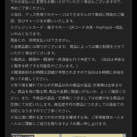
でのお支払いに変更をお願いさせていただく場合もございますので、
予めご了承ください。
※当日、グッズ売場でのチャージはできませんので事前に残高のご確
認、及びチャージをお願いいたします。
※クレジットカード・電子マネー・QRコード決済・PayPayは一括払
いのみとなります。
現金との、併用支払いはできません。
※各商品数には限りがございます。 商品によっては購入制限をさせて
いただく場合がございます。
※販売は、開場中・開演中・終演後も行う予定です。 （当日は予告な
く販売を終了する可能性がございます。）
※開演直前のお時間は混雑が予想されますので当日はお時間に余裕を
持ってお越しください。
※売り場を離れてからの不良品以外の商品の返品･交換等は出来ませ
ん。商品を受け取る際､商品や金額に間違いがないか、よくご確認くだ
さい。また、不良品の返品・交換等につきましては在庫がある商品は
交換にて対応いたします。再生産不可の商品につきましては返金での
対応となりますのでご了承ください。
※当公演に関わる全ての方の安全を確保する為、ご来場者様お一人お
一人のご理解とご協力を賜りますようお願い申し上げます。